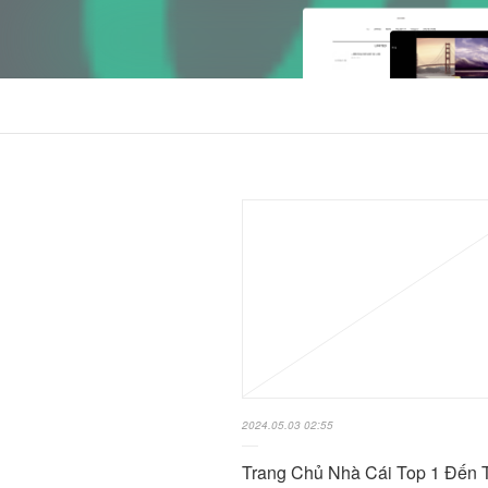
2024.05.03 02:55
Trang Chủ Nhà Cái Top 1 Đến 