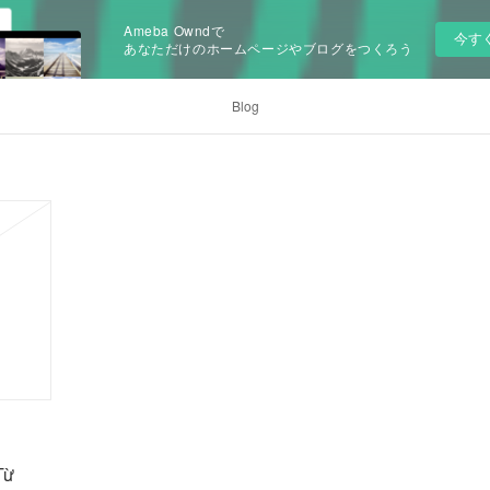
Ameba Owndで
今す
あなただけのホームページやブログをつくろう
Blog
Từ